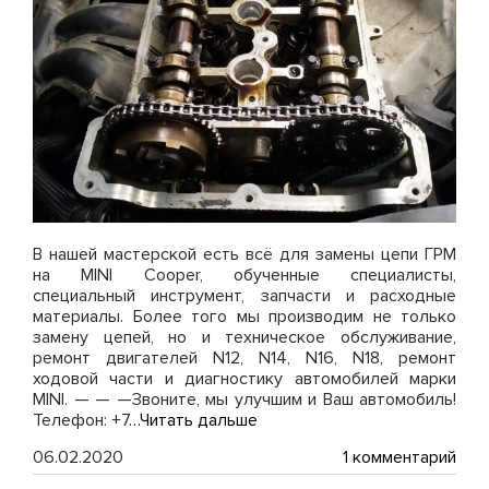
В нашей мастерской есть всё для замены цепи ГРМ
на MINI Cooper, обученные специалисты,
специальный инструмент, запчасти и расходные
материалы. Более того мы производим не только
замену цепей, но и техническое обслуживание,
ремонт двигателей N12, N14, N16, N18, ремонт
ходовой части и диагностику автомобилей марки
MINI. — — —Звоните, мы улучшим и Ваш автомобиль!
Телефон: +7
…Читать дальше
к
06.02.2020
1 комментарий
зап