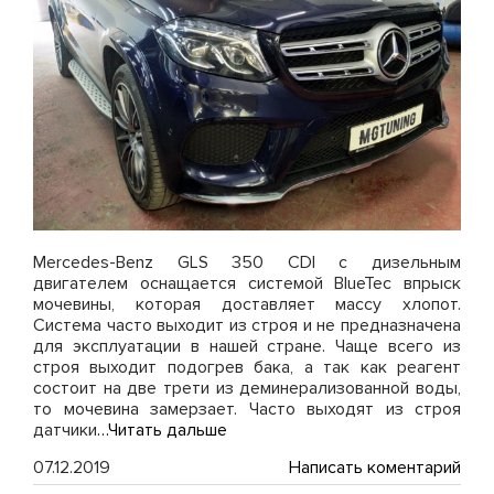
Mercedes-Benz GLS 350 CDI с дизельным
двигателем оснащается системой BlueTec впрыск
мочевины, которая доставляет массу хлопот.
Система часто выходит из строя и не предназначена
для эксплуатации в нашей стране. Чаще всего из
строя выходит подогрев бака, а так как реагент
состоит на две трети из деминерализованной воды,
то мочевина замерзает. Часто выходят из строя
датчики
…Читать дальше
on
07.12.2019
Написать коментарий
Отк