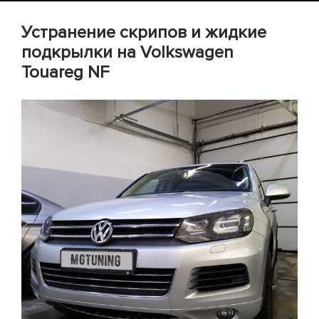
БЛОГ
Устранение скрипов и жидкие
подкрылки на Volkswagen
Touareg NF